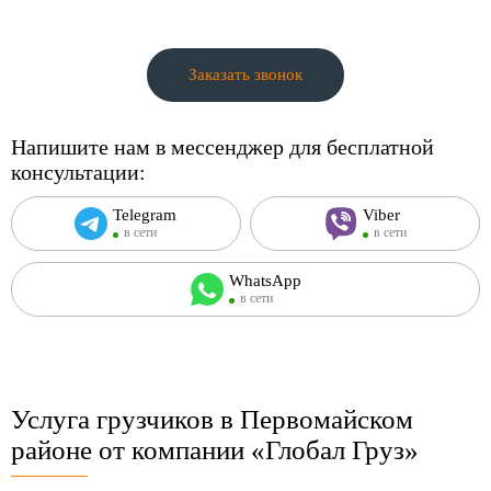
Заказать звонок
Напишите нам в мессенджер для бесплатной
консультации:
Telegram
Viber
в сети
в сети
WhatsApp
в сети
Услуга грузчиков в Первомайском
районе от компании «Глобал Груз»