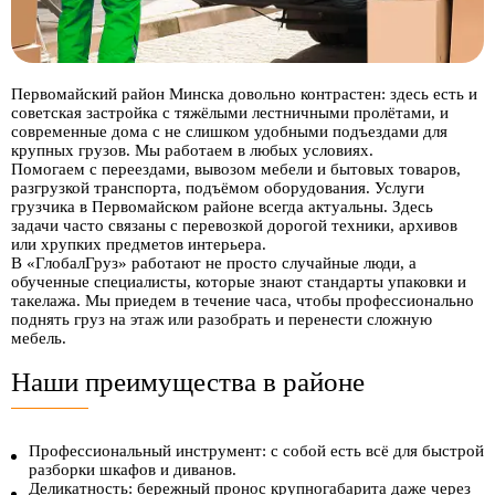
Первомайский район Минска довольно контрастен: здесь есть и
советская застройка с тяжёлыми лестничными пролётами, и
современные дома с не слишком удобными подъездами для
крупных грузов. Мы работаем в любых условиях.
Помогаем с переездами, вывозом мебели и бытовых товаров,
разгрузкой транспорта, подъёмом оборудования. Услуги
грузчика в Первомайском районе всегда актуальны. Здесь
задачи часто связаны с перевозкой дорогой техники, архивов
или хрупких предметов интерьера.
В «ГлобалГруз» работают не просто случайные люди, а
обученные специалисты, которые знают стандарты упаковки и
такелажа
. Мы приедем в течение часа, чтобы профессионально
поднять груз на этаж или разобрать и перенести сложную
мебель.
Наши преимущества в районе
Профессиональный инструмент: с собой есть всё для быстрой
разборки шкафов и диванов.
Деликатность: бережный пронос крупногабарита даже через