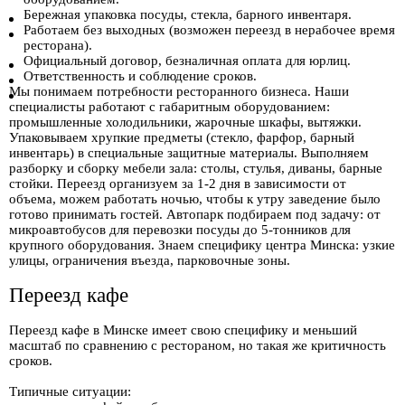
Бережная упаковка посуды, стекла, барного инвентаря.
Работаем без выходных (возможен переезд в нерабочее время
ресторана).
Официальный договор, безналичная оплата для юрлиц.
Ответственность и соблюдение сроков.
Мы понимаем потребности ресторанного бизнеса. Наши
специалисты работают с габаритным оборудованием:
промышленные холодильники, жарочные шкафы, вытяжки.
Упаковываем хрупкие предметы (стекло, фарфор, барный
инвентарь) в специальные защитные материалы. Выполняем
разборку и сборку мебели зала: столы, стулья, диваны, барные
стойки. Переезд организуем за 1-2 дня в зависимости от
объема, можем работать ночью, чтобы к утру заведение было
готово принимать гостей. Автопарк подбираем под задачу: от
микроавтобусов для перевозки посуды до 5-тонников для
крупного оборудования. Знаем специфику центра Минска: узкие
улицы, ограничения въезда, парковочные зоны.
Переезд кафе
Переезд кафе в Минске имеет свою специфику и меньший
масштаб по сравнению с рестораном, но такая же критичность
сроков.
Типичные ситуации: