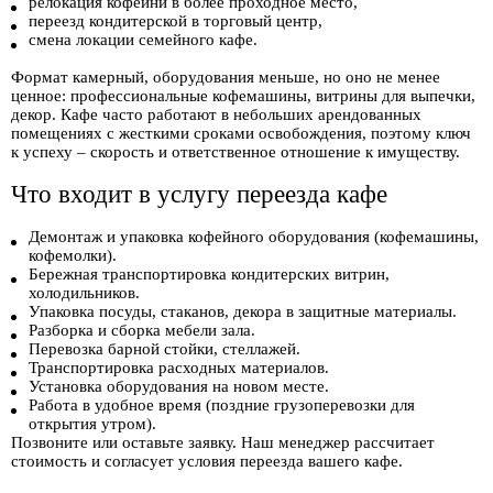
релокация кофейни в более проходное место,
переезд кондитерской в торговый центр,
смена локации семейного кафе.
Формат камерный, оборудования меньше, но оно не менее
ценное: профессиональные кофемашины, витрины для выпечки,
декор. Кафе часто работают в небольших арендованных
помещениях с жесткими сроками освобождения, поэтому ключ
к успеху – скорость и ответственное отношение к имуществу.
Что входит в услугу переезда кафе
Демонтаж и упаковка кофейного оборудования (кофемашины,
кофемолки).
Бережная транспортировка кондитерских витрин,
холодильников.
Упаковка посуды, стаканов, декора в защитные материалы.
Разборка и сборка мебели зала.
Перевозка барной стойки, стеллажей.
Транспортировка расходных материалов.
Установка оборудования на новом месте.
Работа в удобное время (поздние грузоперевозки для
открытия утром).
Позвоните или оставьте заявку. Наш менеджер рассчитает
стоимость и согласует условия переезда вашего кафе.