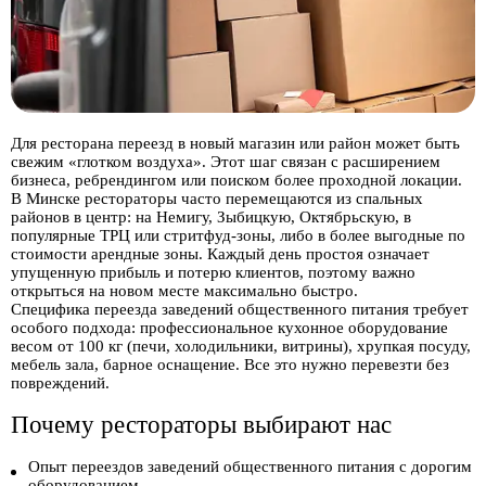
Для ресторана переезд в новый магазин или район может быть
свежим «глотком воздуха». Этот шаг связан с расширением
бизнеса, ребрендингом или поиском более проходной локации.
В Минске рестораторы часто перемещаются из спальных
районов в центр: на Немигу, Зыбицкую, Октябрьскую, в
популярные ТРЦ или стритфуд-зоны, либо в более выгодные по
стоимости арендные зоны. Каждый день простоя означает
упущенную прибыль и потерю клиентов, поэтому важно
открыться на новом месте максимально быстро.
Специфика переезда заведений общественного питания требует
особого подхода: профессиональное кухонное оборудование
весом от 100 кг (печи, холодильники, витрины), хрупкая посуду,
мебель зала, барное оснащение. Все это нужно перевезти без
повреждений.
Почему рестораторы выбирают нас
Опыт переездов заведений общественного питания с дорогим
оборудованием.