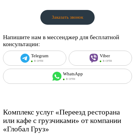
Заказать звонок
Напишите нам в мессенджер для бесплатной
консультации:
Telegram
Viber
в сети
в сети
WhatsApp
в сети
Комплекс услуг «Переезд ресторана
или кафе с грузчиками» от компании
«Глобал Груз»