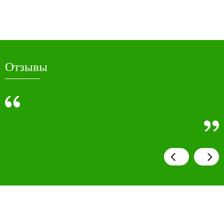
Отзывы