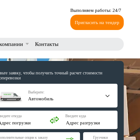
Выполняем работы: 24/7
Пригласить на тендер
компании
Контакты
вьте заявку, чтобы получить точный расчет стоимости
оперевозки
Выберите:
Автомобиль
ведите откуда
Введите куда
ополнительные опции к заказу
Грузчики