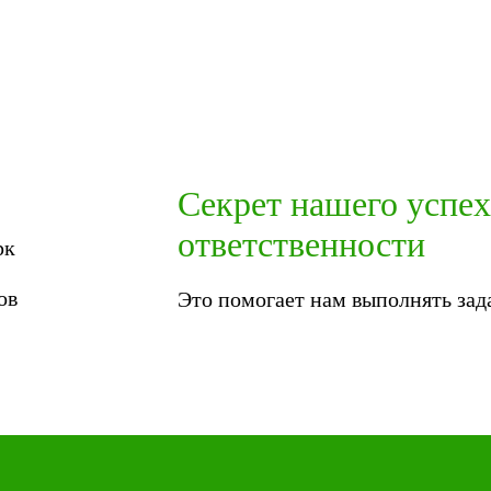
Секрет нашего успе
ответственности
рк
ов
Это помогает нам выполнять зада