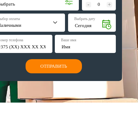
-
+
Выбрать
ыбор оплаты
Выбрать дату
Наличными
омер телефона
Ваше имя
ОТПРАВИТЬ