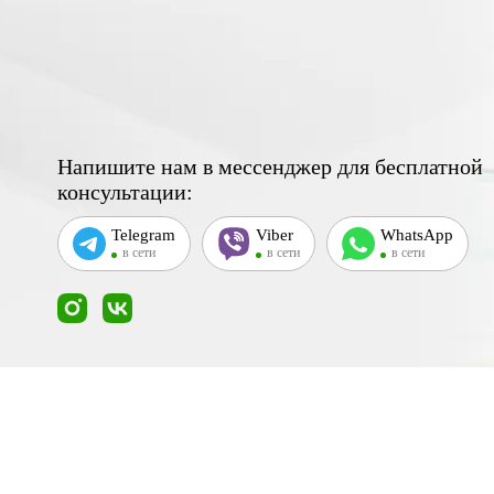
Напишите нам в мессенджер для бесплатной
консультации:
Telegram
Viber
WhatsApp
в сети
в сети
в сети