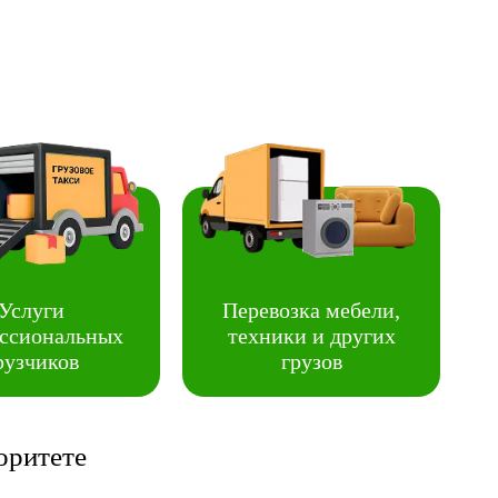
Услуги
Перевозка мебели,
ссиональных
техники и других
рузчиков
грузов
оритете