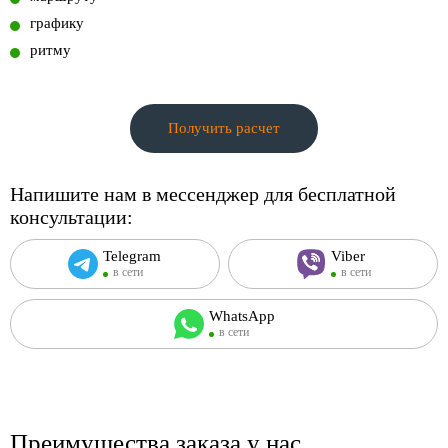
графику
ритму
Получить расчет
Напишите нам в мессенджер для бесплатной
консультации:
Telegram
Viber
в сети
в сети
WhatsApp
в сети
Преимущества заказа у нас