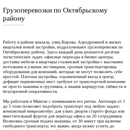
Грузоперевозки по Октябрьскому
району
Работу в районе вокзала, улиц Кирова, Аэродромной и жилых
кварталов новой застройки, подразумевают грузоперевозки по
Октябрьскому району. Здесь каждый день решаются десятки
логистических задач: офисные переезды в бизнес-центры,
доставка мебели в квартиры сталинской застройки с высокими
потолками и узкими лестницами, срочная транспортировка
оборудования для компаний, которые не могут позволить себе
простой. Плотная застройка, ограниченный въезд в центр,
дефицит парковочных мест требуют от транспортной компании
не просто машины и грузчиков, а знания маршрутов, гибкости и
безупречной оперативности.
Мы работаем в Минске с пониманием его ритма. Автопарк от 1
до 5 тонн позволяет подобрать транспорт под любую задачу:
компактный микроавтобус для узких дворов старого фонда или
вместительный фургон для переезда офиса на 20 сотрудников.
Возможна срочная подача машины, от 30 минут при наличии
свободного транспорта; это важно, когда нужно успеть до